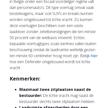
in België onder een fiscaal voordeliger regime valt
dan personenauto’s. Dit type voertuig omvat vaak
bestelwagens, maar ook SUV’s en breaks kunnen
worden omgebouwd tot lichte vracht. Zo kunnen
deze voertuigen beschikken over een vaste
laadvloer zonder zetelbevestigingen die ten minste
50 procent van de wielbasis inneemt. Echter,
bepaalde voertuigtypes zoals berlines vallen buiten
beschouwing omdat de laadruimte wettelijk gezien
ten minste 60 centimeter hoog moet zijn. Bekijk
hier
hoe een Defender omgebouwd wordt tot lichte
vracht.
Kenmerken:
Maximaal twee zitplaatsen naast de
bestuurder:
De lichte vracht mag naast de
bestuurder slechts twee zitplaatsen hebben.
Laadruimte afgescheiden door een