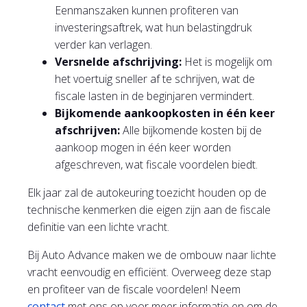
Eenmanszaken kunnen profiteren van
investeringsaftrek, wat hun belastingdruk
verder kan verlagen.
Versnelde afschrijving:
Het is mogelijk om
het voertuig sneller af te schrijven, wat de
fiscale lasten in de beginjaren vermindert.
Bijkomende aankoopkosten in één keer
afschrijven:
Alle bijkomende kosten bij de
aankoop mogen in één keer worden
afgeschreven, wat fiscale voordelen biedt.
Elk jaar zal de autokeuring toezicht houden op de
technische kenmerken die eigen zijn aan de fiscale
definitie van een lichte vracht.
Bij Auto Advance maken we de ombouw naar lichte
vracht eenvoudig en efficiënt. Overweeg deze stap
en profiteer van de fiscale voordelen! Neem
contact
met ons op voor meer informatie en om de