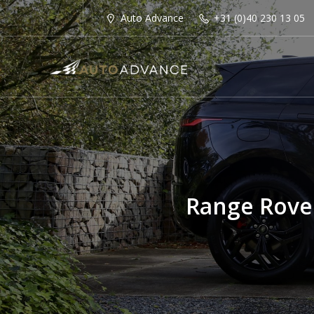
Auto Advance
+31 (0)40 230 13 05
Range Rove