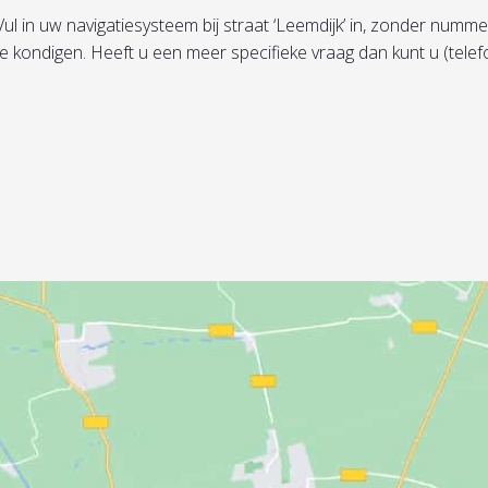
in uw navigatiesysteem bij straat ‘Leemdijk’ in, zonder nummer, 
te kondigen. Heeft u een meer specifieke vraag dan kunt u (tel