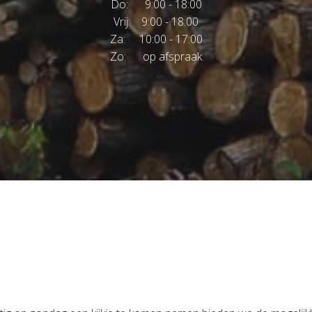
Do: 9:00 - 18:00
Vrij: 9:00 - 18:00
Za: 10:00 - 17:00
Zo: op afspraak