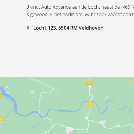
U vindt Auto Advance aan de Locht naast de N69. Vul 
is gewoonlijk niet nodig om uw bezoek vooraf aan 
Locht 123, 5504 RM Veldhoven