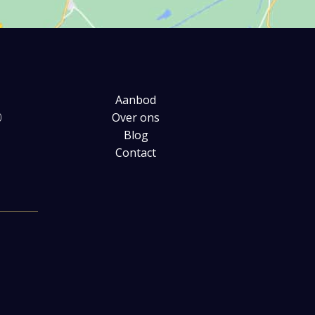
Aanbod
0
Over ons
Blog
Contact