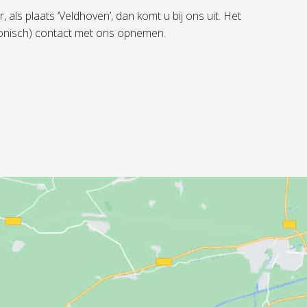
als plaats ‘Veldhoven’, dan komt u bij ons uit. Het
efonisch) contact met ons opnemen.