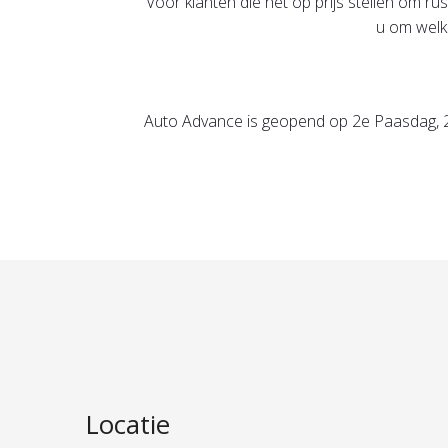
Voor klanten die het op prijs stellen om 
u om welk
Auto Advance is geopend op 2e Paasdag, 2
Locatie