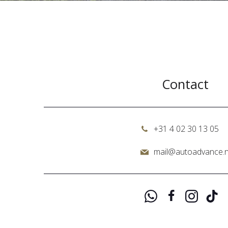
Contact
+31 4 02 30 13 05
mail@autoadvance.n