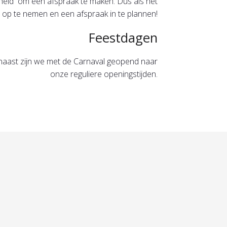
jkheid om een afspraak te maken. Dus als het
 op te nemen en een afspraak in te plannen!
Feestdagen
naast zijn we met de Carnaval geopend naar
onze reguliere openingstijden.