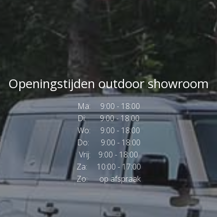
Openingstijden outdoor showroom
Ma: 9:00 - 18:00
Di: 9:00 - 18:00
Wo: 9:00 - 18:00
Do: 9:00 - 18:00
Vrij: 9:00 - 18:00
Za: 10:00 - 17:00
Zo: op afspraak