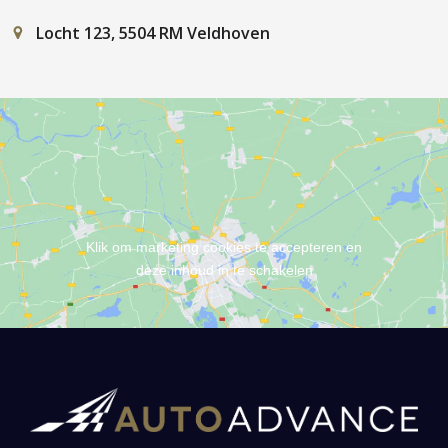
Locht 123, 5504 RM Veldhoven
Klik om marketing cookies te accepteren en
deze inhoud in te schakelen