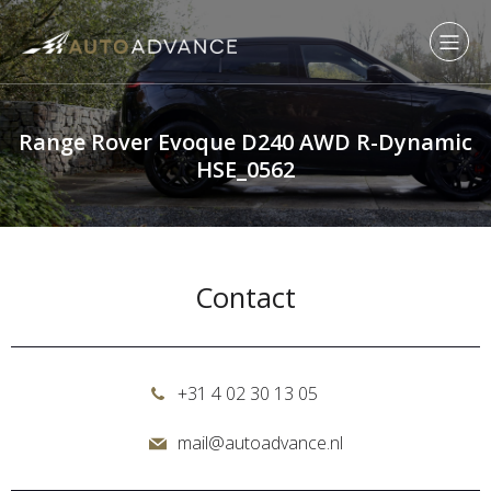
Range Rover Evoque D240 AWD R-Dynamic
HSE_0562
Contact
+31 4 02 30 13 05
mail@autoadvance.nl