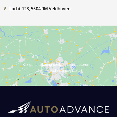
Locht 123, 5504 RM Veldhoven
Klik om marketing cookies te accepteren en
deze inhoud in te schakelen