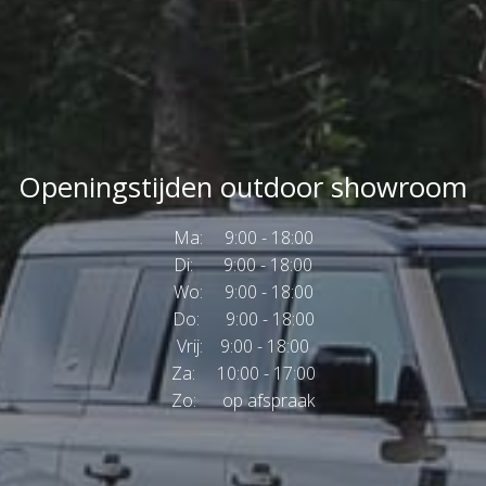
Openingstijden outdoor showroom
Ma: 9:00 - 18:00
Di: 9:00 - 18:00
Wo: 9:00 - 18:00
Do: 9:00 - 18:00
Vrij: 9:00 - 18:00
Za: 10:00 - 17:00
Zo: op afspraak