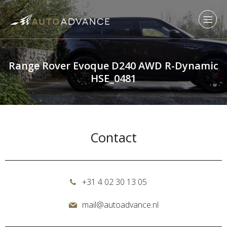
Range Rover Evoque D240 AWD R-Dynamic
HSE_0481
Contact
+31 4 02 30 13 05
mail@autoadvance.nl