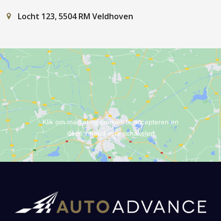
Locht 123, 5504 RM Veldhoven
Klik om marketing cookies te accepteren en
deze inhoud in te schakelen