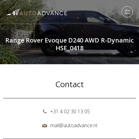
Range Rover Evoque D240 AWD R-Dynamic
HSE_0418
Contact
+31 4 02 30 13 05
mail@autoadvance.nl