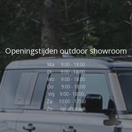
Openingstijden outdoor showroom
Ma: 9:00 - 18:00
Di: 9:00 - 18:00
Wo: 9:00 - 18:00
Do: 9:00 - 18:00
Vrij: 9:00 - 18:00
Za: 10:00 - 17:00
Zo: op afspraak