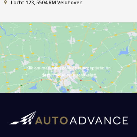
Locht 123, 5504 RM Veldhoven
Klik om marketing cookies te accepteren en
deze inhoud in te schakelen