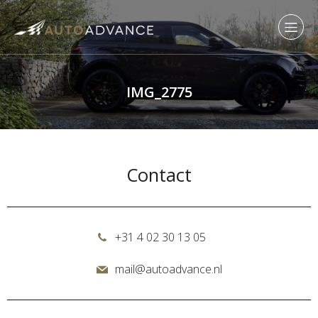
IMG_2775
Contact
+31 4 02 30 13 05
mail@autoadvance.nl