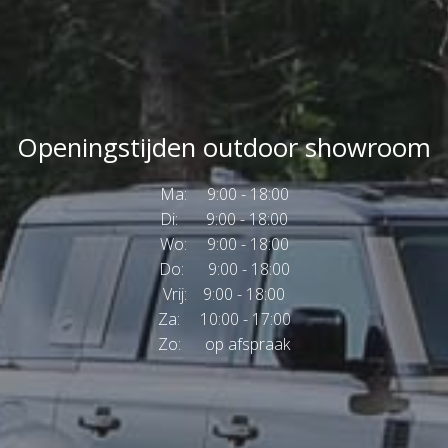
Openingstijden outdoor showroom
Ma: 9:00 - 18:00
Di: 9:00 - 18:00
Wo: 9:00 - 18:00
Do: 9:00 - 18:00
Vrij: 9:00 - 18:00
Za: 10:00 - 17:00
Zo: op afspraak