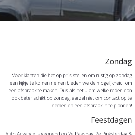
Zondag
Voor klanten die het op prijs stellen om rustig op zondag
een kijkje te komen nemen bieden we de mogelijkheid om
een afspraak te maken. Dus als het u om welke reden dan
ook beter schikt op zondag, aarzel niet om contact op te
nemen en een afspraak in te plannen!
Feestdagen
Auto Advance is geopend op 2e Paasdag, 2e Pinksterdag &