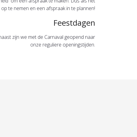
jkheid om een afspraak te maken. Dus als het
 op te nemen en een afspraak in te plannen!
Feestdagen
naast zijn we met de Carnaval geopend naar
onze reguliere openingstijden.