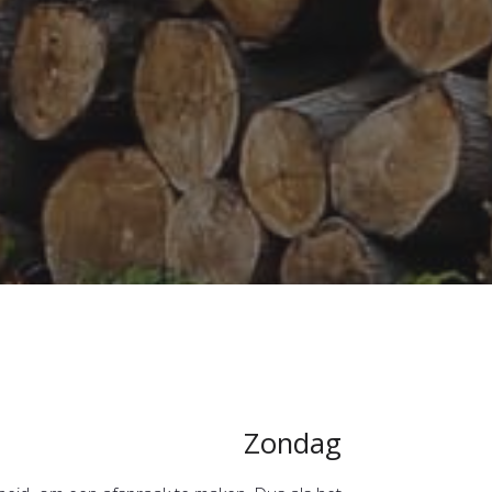
Zondag