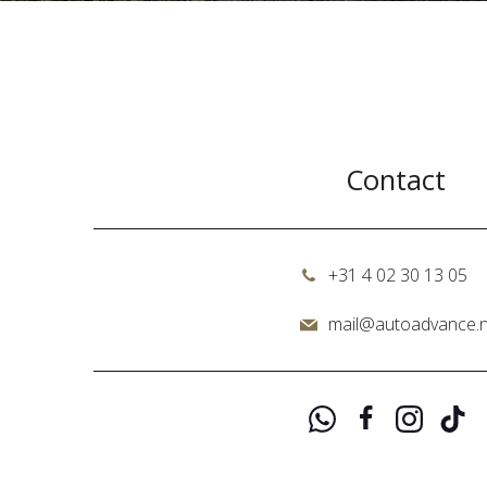
Contact
+31 4 02 30 13 05
mail@autoadvance.n