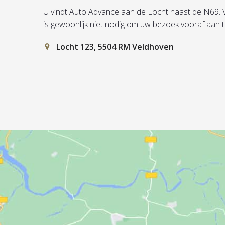
U vindt Auto Advance aan de Locht naast de N69. Vul 
is gewoonlijk niet nodig om uw bezoek vooraf aan 
Locht 123, 5504 RM Veldhoven