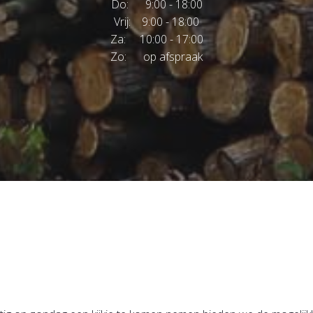
Do: 9:00 - 18:00
Vrij: 9:00 - 18:00
Za: 10:00 - 17:00
Zo: op afspraak