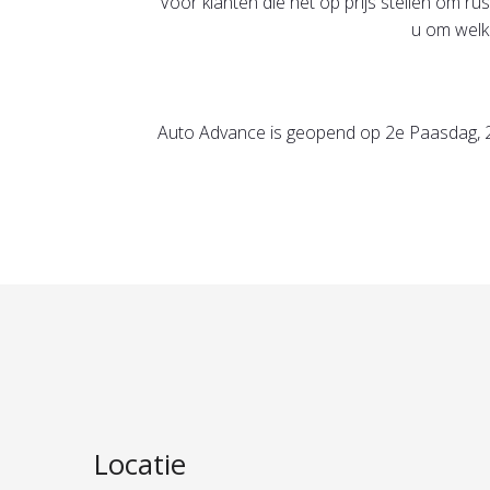
Voor klanten die het op prijs stellen om 
u om welk
Auto Advance is geopend op 2e Paasdag, 2
Locatie