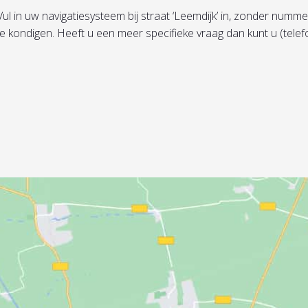
in uw navigatiesysteem bij straat ‘Leemdijk’ in, zonder nummer, 
te kondigen. Heeft u een meer specifieke vraag dan kunt u (tel