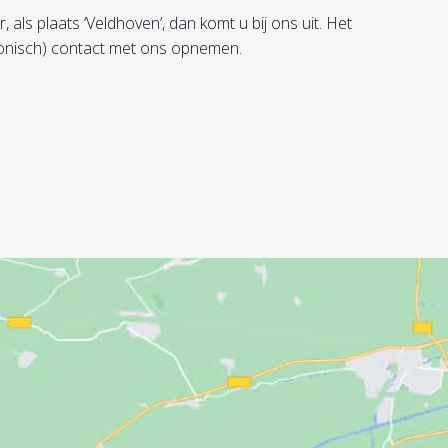
als plaats ‘Veldhoven’, dan komt u bij ons uit. Het
efonisch) contact met ons opnemen.