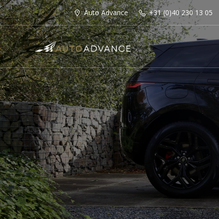
Auto Advance
+31 (0)40 230 13 05