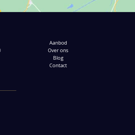
Aanbod
0
Over ons
Blog
Contact