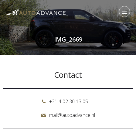
IMG_2669
Contact
+31 4 02 30 13 05
mail@autoadvance.nl