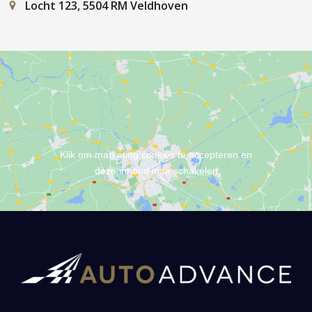
Locht 123, 5504 RM Veldhoven
Klik om marketing cookies te accepteren en
deze inhoud in te schakelen