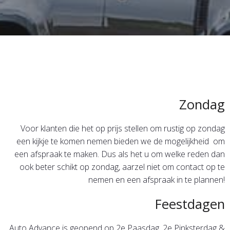
Zondag
Voor klanten die het op prijs stellen om rustig op zondag
een kijkje te komen nemen bieden we de mogelijkheid om
een afspraak te maken. Dus als het u om welke reden dan
ook beter schikt op zondag, aarzel niet om contact op te
nemen en een afspraak in te plannen!
Feestdagen
Auto Advance is geopend op 2e Paasdag, 2e Pinksterdag &