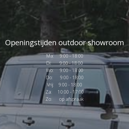
Openingstijden outdoor showroom
Ma: 9:00 - 18:00
Di: 9:00 - 18:00
Wo: 9:00 - 18:00
Do: 9:00 - 18:00
Vrij: 9:00 - 18:00
Za: 10:00 - 17:00
Zo: op afspraak