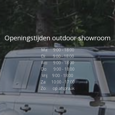
Openingstijden outdoor showroom
Ma: 9:00 - 18:00
Di: 9:00 - 18:00
Wo: 9:00 - 18:00
Do: 9:00 - 18:00
Vrij: 9:00 - 18:00
Za: 10:00 - 17:00
Zo: op afspraak