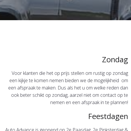
Zondag
Voor klanten die het op prijs stellen om rustig op zondag
een kijkje te komen nemen bieden we de mogelijkheid om
een afspraak te maken. Dus als het u om welke reden dan
ook beter schikt op zondag, aarzel niet om contact op te
nemen en een afspraak in te plannen!
Feestdagen
Auto Advance is geopend op 2e Paasdag, 2e Pinksterdag &