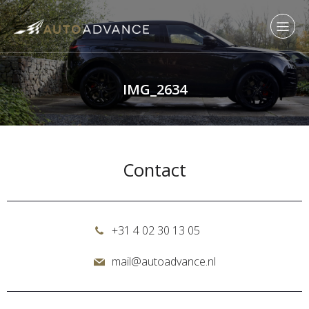
IMG_2634
Contact
+31 4 02 30 13 05
mail@autoadvance.nl