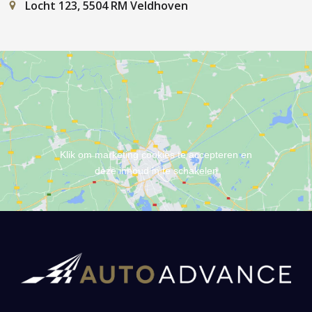
Locht 123, 5504 RM Veldhoven
Klik om marketing cookies te accepteren en
deze inhoud in te schakelen