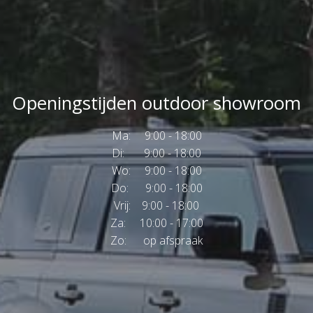
Openingstijden outdoor showroom
Ma: 9:00 - 18:00
Di: 9:00 - 18:00
Wo: 9:00 - 18:00
Do: 9:00 - 18:00
Vrij: 9:00 - 18:00
Za: 10:00 - 17:00
Zo: op afspraak