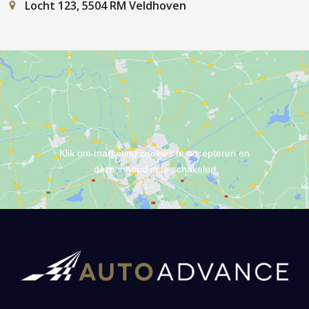
Locht 123, 5504 RM Veldhoven
Klik om marketing cookies te accepteren en
deze inhoud in te schakelen