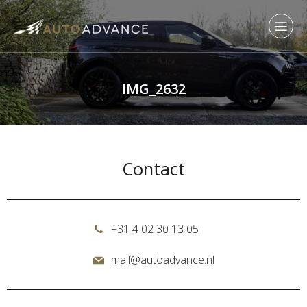
IMG_2632
Contact
+31 4 02 30 13 05
mail@autoadvance.nl