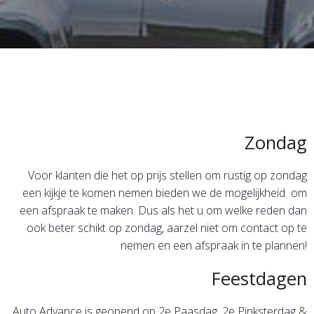
Zondag
Voor klanten die het op prijs stellen om rustig op zondag
een kijkje te komen nemen bieden we de mogelijkheid om
een afspraak te maken. Dus als het u om welke reden dan
ook beter schikt op zondag, aarzel niet om contact op te
nemen en een afspraak in te plannen!
Feestdagen
Auto Advance is geopend op 2e Paasdag, 2e Pinksterdag &