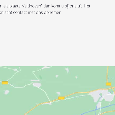
als plaats ‘Veldhoven’, dan komt u bij ons uit. Het
efonisch) contact met ons opnemen.