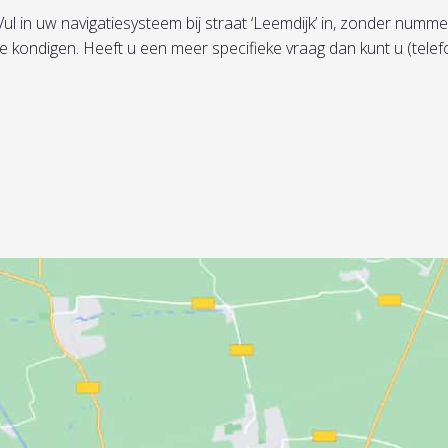
in uw navigatiesysteem bij straat ‘Leemdijk’ in, zonder nummer, 
te kondigen. Heeft u een meer specifieke vraag dan kunt u (tel