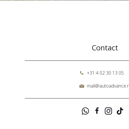
Contact
+31 4 02 30 13 05
mail@autoadvance.n