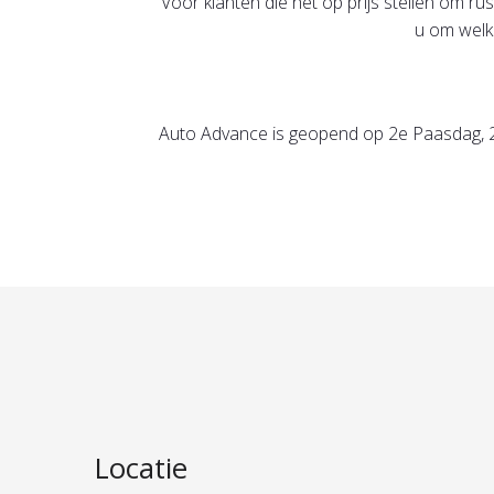
Voor klanten die het op prijs stellen om 
u om welk
Auto Advance is geopend op 2e Paasdag, 2
Locatie