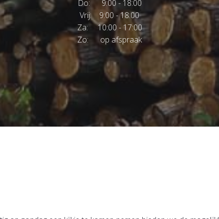
Do: 9:00 - 18:00
Vrij: 9:00 - 18:00
Za: 10:00 - 17:00
Zo: op afspraak