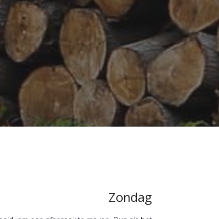
Zondag