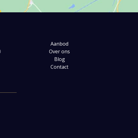
Aanbod
0
Over ons
Blog
Contact