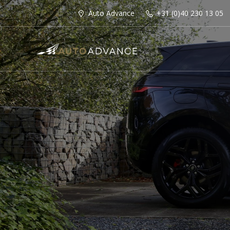
Auto Advance
+31 (0)40 230 13 05