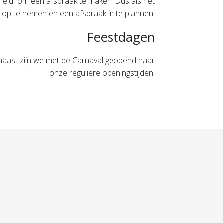
jkheid om een afspraak te maken. Dus als het
 op te nemen en een afspraak in te plannen!
Feestdagen
naast zijn we met de Carnaval geopend naar
onze reguliere openingstijden.