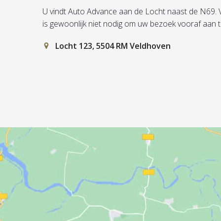
U vindt Auto Advance aan de Locht naast de N69. Vul 
is gewoonlijk niet nodig om uw bezoek vooraf aan 
Locht 123, 5504 RM Veldhoven