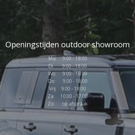
Openingstijden outdoor showroom
Ma: 9:00 - 18:00
Di: 9:00 - 18:00
Wo: 9:00 - 18:00
Do: 9:00 - 18:00
Vrij: 9:00 - 18:00
Za: 10:00 - 17:00
Zo: op afspraak