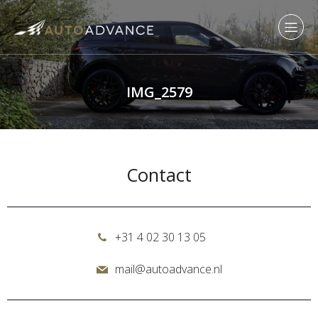
IMG_2579
Contact
+31 4 02 30 13 05
mail@autoadvance.nl