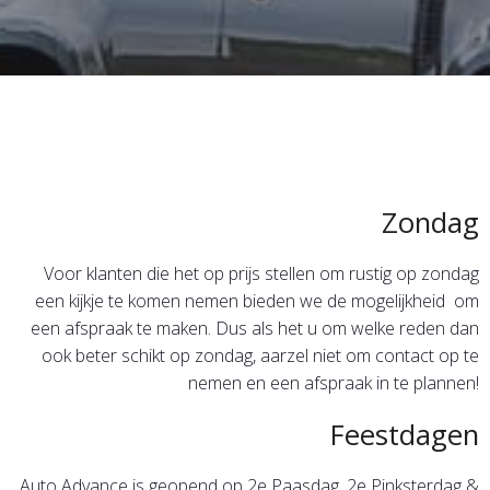
Zondag
Voor klanten die het op prijs stellen om rustig op zondag
een kijkje te komen nemen bieden we de mogelijkheid om
een afspraak te maken. Dus als het u om welke reden dan
ook beter schikt op zondag, aarzel niet om contact op te
nemen en een afspraak in te plannen!
Feestdagen
Auto Advance is geopend op 2e Paasdag, 2e Pinksterdag &