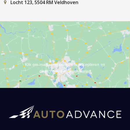
Locht 123, 5504 RM Veldhoven
Klik om marketing cookies te accepteren en
deze inhoud in te schakelen