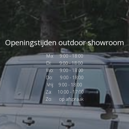
Openingstijden outdoor showroom
Ma: 9:00 - 18:00
Di: 9:00 - 18:00
Wo: 9:00 - 18:00
Do: 9:00 - 18:00
Vrij: 9:00 - 18:00
Za: 10:00 - 17:00
Zo: op afspraak