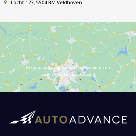
Locht 123, 5504 RM Veldhoven
Klik om marketing cookies te accepteren en
deze inhoud in te schakelen