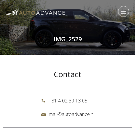
IMG_2529
Contact
+31 4 02 30 13 05
mail@autoadvance.nl