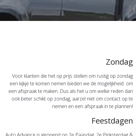
Zondag
Voor klanten die het op prijs stellen om rustig op zondag
een kijkje te komen nemen bieden we de mogelijkheid om
een afspraak te maken. Dus als het u om welke reden dan
ook beter schikt op zondag, aarzel niet om contact op te
nemen en een afspraak in te plannen!
Feestdagen
Auto Advance is geopend op 2e Paasdag, 2e Pinksterdag &