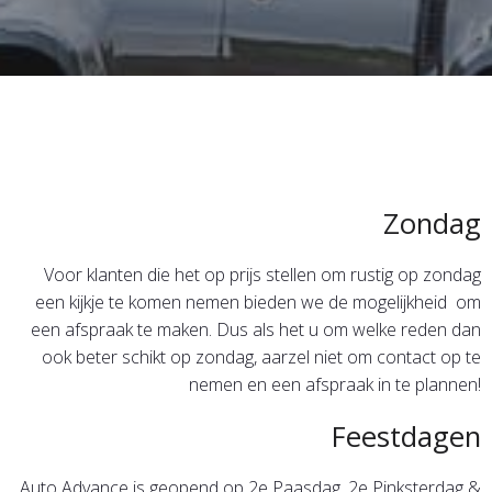
Zondag
Voor klanten die het op prijs stellen om rustig op zondag
een kijkje te komen nemen bieden we de mogelijkheid om
een afspraak te maken. Dus als het u om welke reden dan
ook beter schikt op zondag, aarzel niet om contact op te
nemen en een afspraak in te plannen!
Feestdagen
Auto Advance is geopend op 2e Paasdag, 2e Pinksterdag &