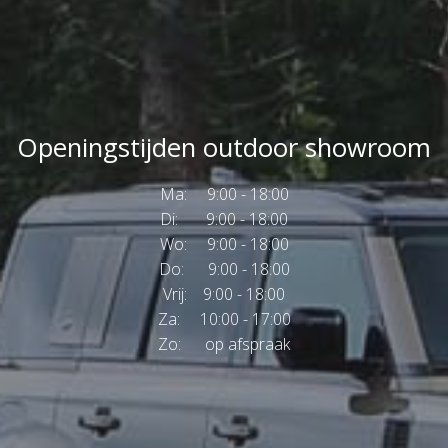
Openingstijden outdoor showroom
Ma: 9:00 - 18:00
Di: 9:00 - 18:00
Wo: 9:00 - 18:00
Do: 9:00 - 18:00
Vrij: 9:00 - 18:00
Za: 10:00 - 17:00
Zo: op afspraak