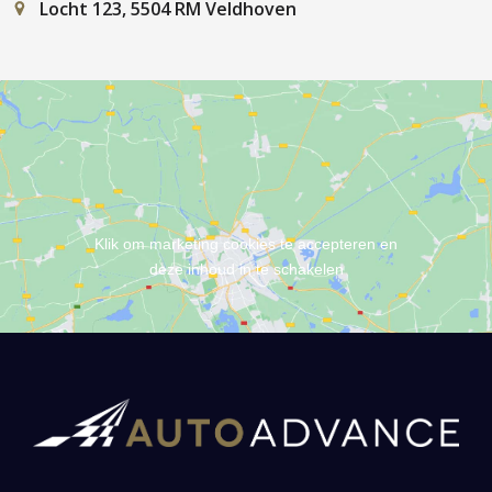
Locht 123, 5504 RM Veldhoven
Klik om marketing cookies te accepteren en
deze inhoud in te schakelen