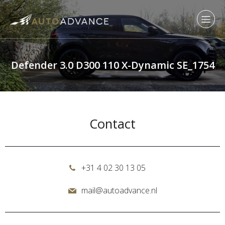
Defender 3.0 D300 110 X-Dynamic SE_1754
Contact
+31 4 02 30 13 05
mail@autoadvance.nl