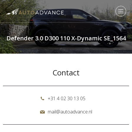
Defender 3.0 D300 110 X-Dynamic SE_1564
Contact
+31 4 02 30 13 05
mail@autoadvance.nl