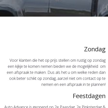
Zondag
Voor klanten die het op prijs stellen om rustig op zondag
een kijkje te komen nemen bieden we de mogelijkheid om
een afspraak te maken. Dus als het u om welke reden dan
ook beter schikt op zondag, aarzel niet om contact op te
nemen en een afspraak in te plannen!
Feestdagen
Auto Advance is geopend op 2e Paasdag, 2e Pinksterdag &