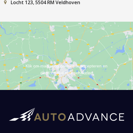
Locht 123, 5504 RM Veldhoven
Klik om marketing cookies te accepteren en
deze inhoud in te schakelen