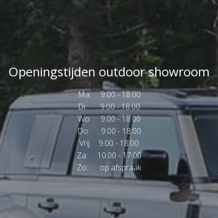
Openingstijden outdoor showroom
Ma: 9:00 - 18:00
Di: 9:00 - 18:00
Wo: 9:00 - 18:00
Do: 9:00 - 18:00
Vrij: 9:00 - 18:00
Za: 10:00 - 17:00
Zo: op afspraak