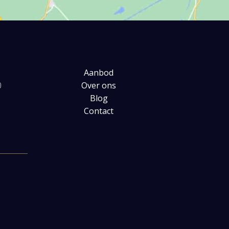
Aanbod
0
Over ons
Blog
Contact