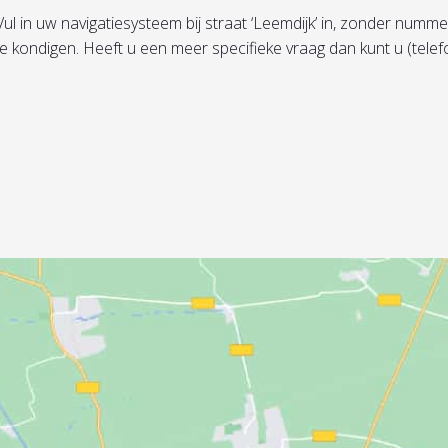
in uw navigatiesysteem bij straat ‘Leemdijk’ in, zonder nummer, 
te kondigen. Heeft u een meer specifieke vraag dan kunt u (tel