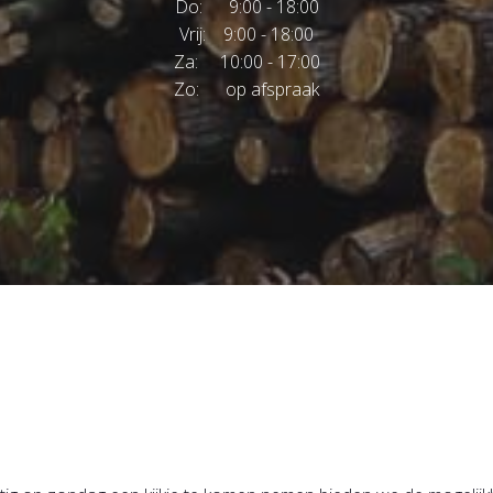
Do: 9:00 - 18:00
Vrij: 9:00 - 18:00
Za: 10:00 - 17:00
Zo: op afspraak