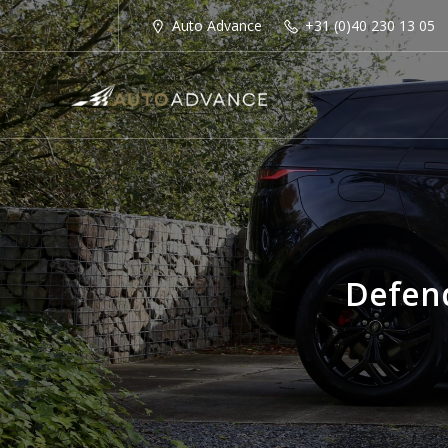
Auto Advance
+31 (0)40 230 13 05
Defend