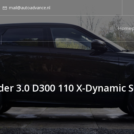
mail@autoadvance.nl
Homep
er 3.0 D300 110 X-Dynamic 