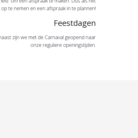
jkheid om een afspraak te maken. Dus als het
 op te nemen en een afspraak in te plannen!
Feestdagen
naast zijn we met de Carnaval geopend naar
onze reguliere openingstijden.