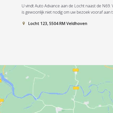
U vindt Auto Advance aan de Locht naast de N69. Vul 
is gewoonlijk niet nodig om uw bezoek vooraf aan 
Locht 123, 5504 RM Veldhoven