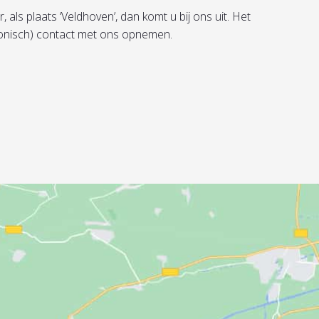
als plaats ‘Veldhoven’, dan komt u bij ons uit. Het
efonisch) contact met ons opnemen.