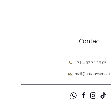
Contact
+31 4 02 30 13 05
mail@autoadvance.n