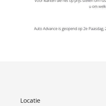
Voor klanten die het op prijs stellen om 
u om welk
Auto Advance is geopend op 2e Paasdag, 2
Locatie