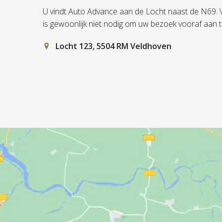
U vindt Auto Advance aan de Locht naast de N69. Vul 
is gewoonlijk niet nodig om uw bezoek vooraf aan 
Locht 123, 5504 RM Veldhoven