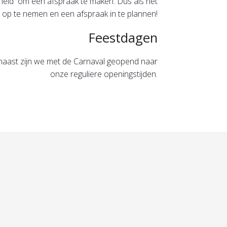
jkheid om een afspraak te maken. Dus als het
 op te nemen en een afspraak in te plannen!
Feestdagen
naast zijn we met de Carnaval geopend naar
onze reguliere openingstijden.