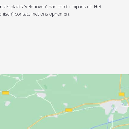
als plaats ‘Veldhoven’, dan komt u bij ons uit. Het
efonisch) contact met ons opnemen.