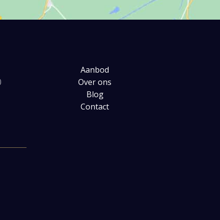
Aanbod
0
Over ons
Blog
Contact