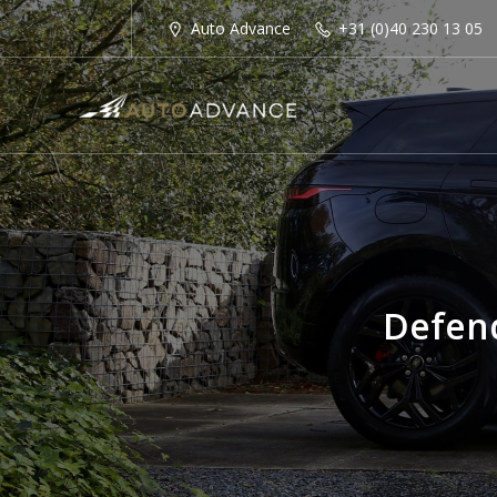
Auto Advance
+31 (0)40 230 13 05
Defend