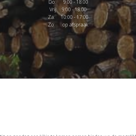
Do: 9:00 - 18:00
Vrij: 9:00 - 18:00
Za: 10:00 - 17:00
Zo: op afspraak