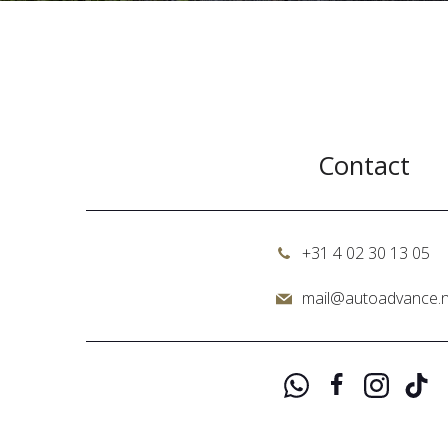
Contact
+31 4 02 30 13 05
mail@autoadvance.n