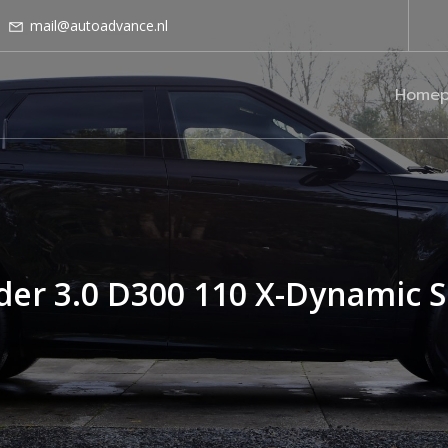
mail@autoadvance.nl
Homep
er 3.0 D300 110 X-Dynamic 