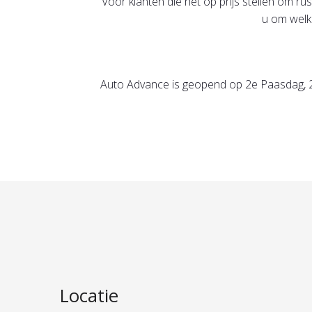
Voor klanten die het op prijs stellen om 
u om welk
Auto Advance is geopend op 2e Paasdag, 2
Locatie