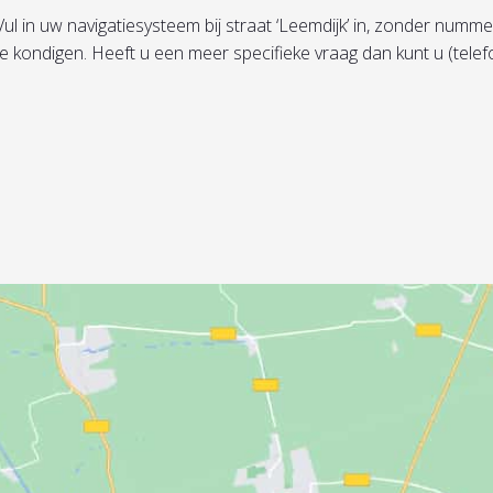
in uw navigatiesysteem bij straat ‘Leemdijk’ in, zonder nummer, 
te kondigen. Heeft u een meer specifieke vraag dan kunt u (tel