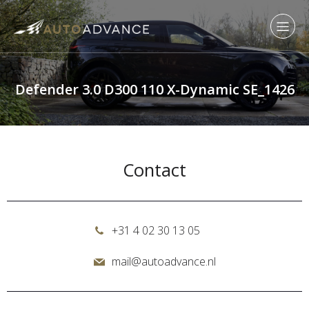
Defender 3.0 D300 110 X-Dynamic SE_1426
Contact
+31 4 02 30 13 05
mail@autoadvance.nl