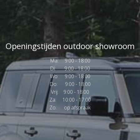
Openingstijden outdoor showroom
Ma: 9:00 - 18:00
Di: 9:00 - 18:00
Wo: 9:00 - 18:00
Do: 9:00 - 18:00
Vrij: 9:00 - 18:00
Za: 10:00 - 17:00
Zo: op afspraak