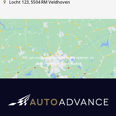
Locht 123, 5504 RM Veldhoven
Klik om marketing cookies te accepteren en
deze inhoud in te schakelen