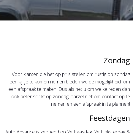
Zondag
Voor klanten die het op prijs stellen om rustig op zondag
een kijkje te komen nemen bieden we de mogelijkheid om
een afspraak te maken. Dus als het u om welke reden dan
ook beter schikt op zondag, aarzel niet om contact op te
nemen en een afspraak in te plannen!
Feestdagen
Auto Advance is geopend op 2e Paasdag, 2e Pinksterdag &