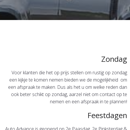
Zondag
Voor klanten die het op prijs stellen om rustig op zondag
een kijkje te komen nemen bieden we de mogelijkheid om
een afspraak te maken. Dus als het u om welke reden dan
ook beter schikt op zondag, aarzel niet om contact op te
nemen en een afspraak in te plannen!
Feestdagen
Auto Advance is geopend op 2e Paasdag, 2e Pinksterdag &