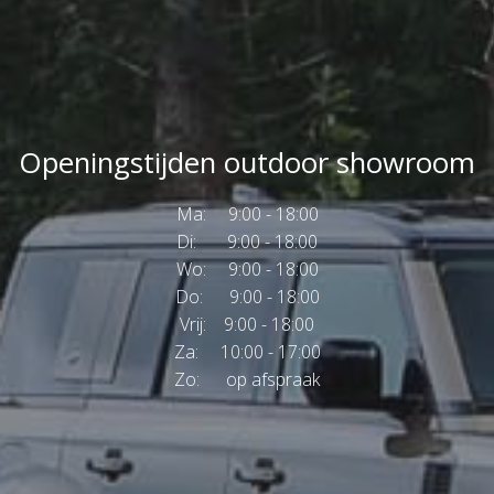
Openingstijden outdoor showroom
Ma: 9:00 - 18:00
Di: 9:00 - 18:00
Wo: 9:00 - 18:00
Do: 9:00 - 18:00
Vrij: 9:00 - 18:00
Za: 10:00 - 17:00
Zo: op afspraak