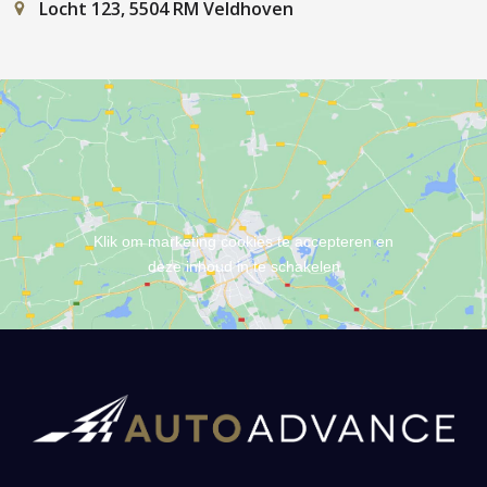
Locht 123, 5504 RM Veldhoven
Klik om marketing cookies te accepteren en
deze inhoud in te schakelen