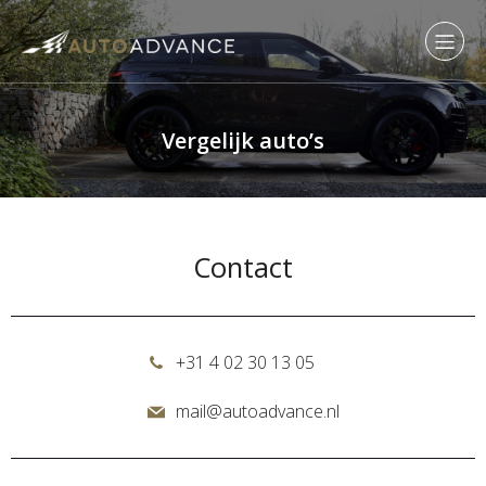
Vergelijk auto’s
Contact
+31 4 02 30 13 05
mail@autoadvance.nl