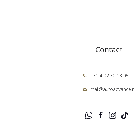
Contact
+31 4 02 30 13 05
mail@autoadvance.n