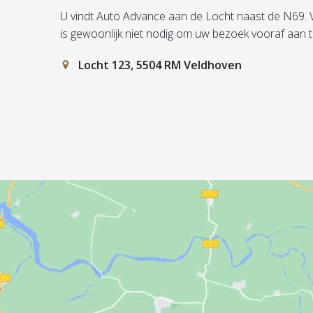
U vindt Auto Advance aan de Locht naast de N69. Vul 
is gewoonlijk niet nodig om uw bezoek vooraf aan 
Locht 123, 5504 RM Veldhoven