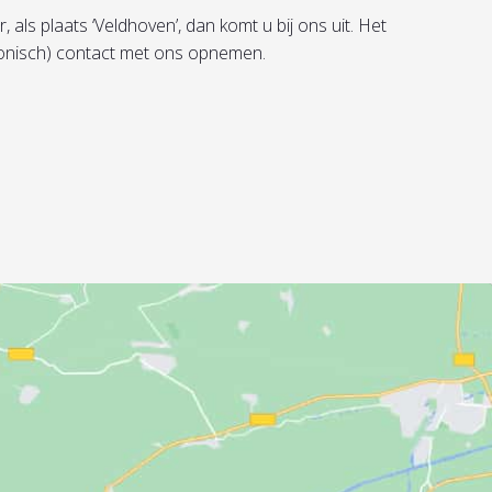
als plaats ‘Veldhoven’, dan komt u bij ons uit. Het
efonisch) contact met ons opnemen.