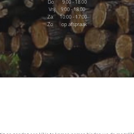
Do: 9:00 - 18:00
Vrij: 9:00 - 18:00
Za: 10:00 - 17:00
Zo: op afspraak