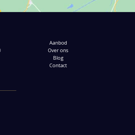
Aanbod
0
Over ons
Blog
Contact