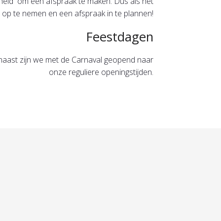
jkheid om een afspraak te maken. Dus als het
 op te nemen en een afspraak in te plannen!
Feestdagen
naast zijn we met de Carnaval geopend naar
onze reguliere openingstijden.