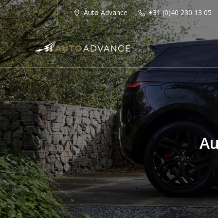
Auto Advance
+31 (0)40 230 13 05
Au