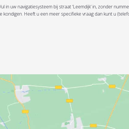
in uw navigatiesysteem bij straat ‘Leemdijk’ in, zonder nummer, 
te kondigen. Heeft u een meer specifieke vraag dan kunt u (tel