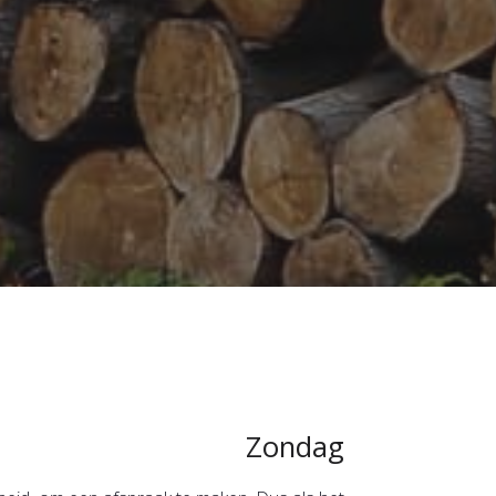
Zondag