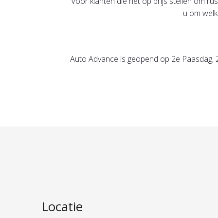
Voor klanten die het op prijs stellen om 
u om welk
Auto Advance is geopend op 2e Paasdag, 2
Locatie