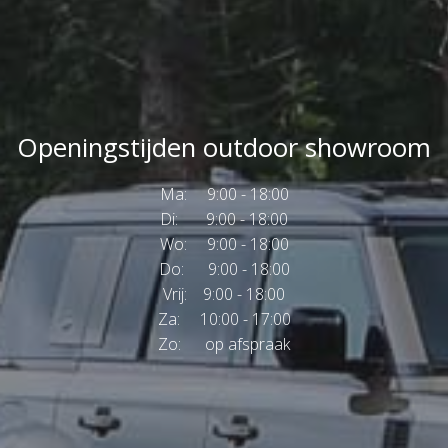
Openingstijden outdoor showroom
Ma: 9:00 - 18:00
Di: 9:00 - 18:00
Wo: 9:00 - 18:00
Do: 9:00 - 18:00
Vrij: 9:00 - 18:00
Za: 10:00 - 17:00
Zo: op afspraak