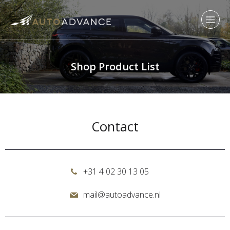
Shop Product List
Contact
+31 4 02 30 13 05
mail@autoadvance.nl