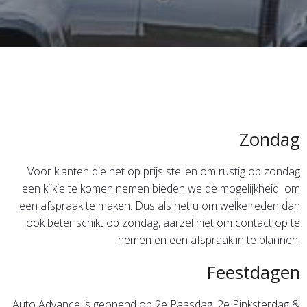
Zondag
Voor klanten die het op prijs stellen om rustig op zondag
een kijkje te komen nemen bieden we de mogelijkheid om
een afspraak te maken. Dus als het u om welke reden dan
ook beter schikt op zondag, aarzel niet om contact op te
nemen en een afspraak in te plannen!
Feestdagen
Auto Advance is geopend op 2e Paasdag, 2e Pinksterdag &