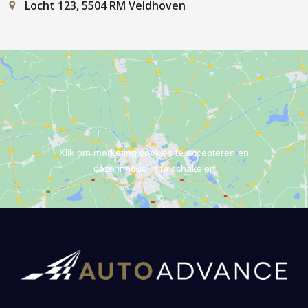
Locht 123, 5504 RM Veldhoven
Klik om marketing cookies te accepteren en
deze inhoud in te schakelen