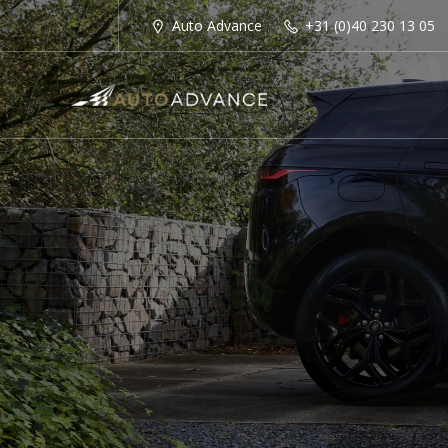
Auto Advance
+31 (0)40 230 13 05