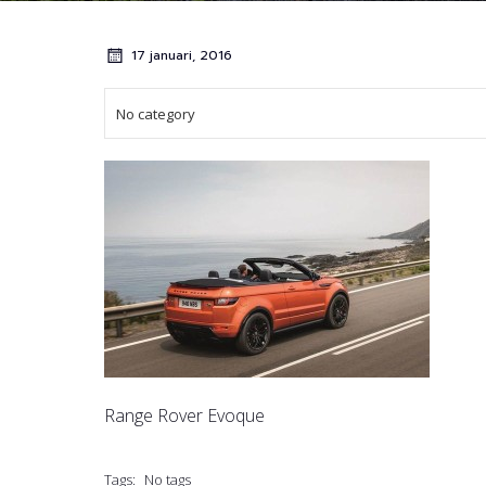
17 januari, 2016
No category
Range Rover Evoque
Tags:
No tags