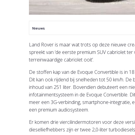
Nieuws
Land Rover is maar wat trots op deze nieuwe crea
spreekt van ‘de eerste premium SUV cabriolet ter 
terreinwaardige cabriolet ooit’.
De stoffen kap van de Evoque Convertible is in 1
Dit kan ook rijdend bij snelheden tot 50 km/h. De
inhoud van 251 liter. Bovendien debuteert een ni
infotainmentsysteem in de Evoque Convertible. Di
meer een 3G-verbinding, smartphone-integratie, 
een premium audiosysteem.
Er komen drie viercilindermotoren voor deze vers
dieselliefhebbers zijn er twee 2,0-liter turbodiesel