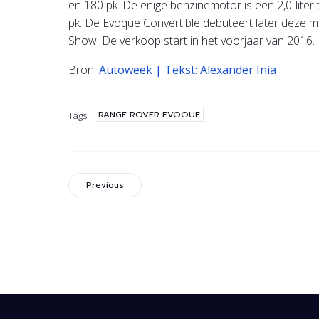
en 180 pk. De enige benzinemotor is een 2,0-lite
pk. De Evoque Convertible debuteert later deze 
Show. De verkoop start in het voorjaar van 2016.
Bron:
Autoweek | Tekst: Alexander Inia
RANGE ROVER EVOQUE
Tags:
Previous