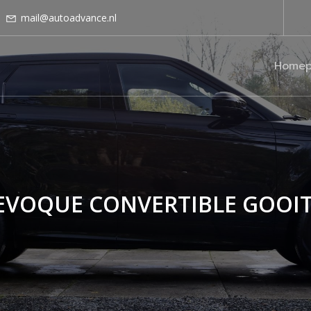
mail@autoadvance.nl
Homep
EVOQUE CONVERTIBLE GOOIT