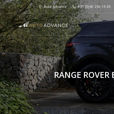
Auto Advance
+31 (0)40 230 13 05
RANGE ROVER 