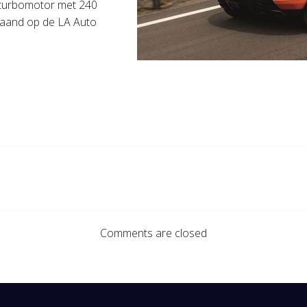
r turbomotor met 240
maand op de LA Auto
Comments are closed