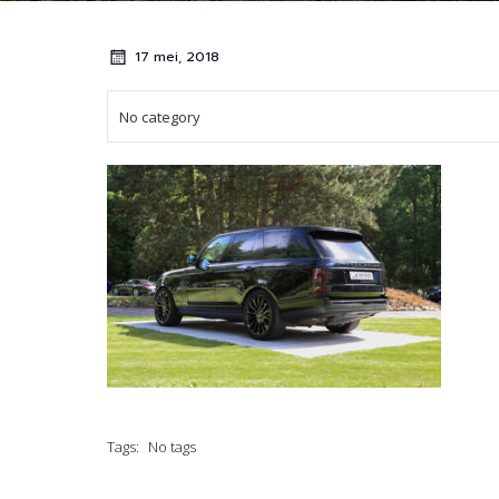
17 mei, 2018
No category
Tags:
No tags