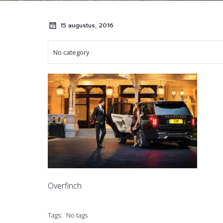
15 augustus, 2016
No category
Overfinch
Tags:
No tags