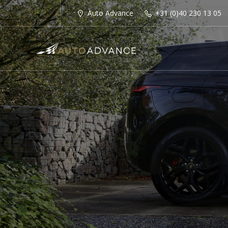
Auto Advance
+31 (0)40 230 13 05