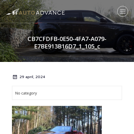
CB7CFDFB-0E50-4FA7-A079-
E7BE913B16D7_1_105_c
29 april, 2024
No category