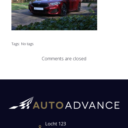
Tags:
No tags
Comments are closed
Locht 123