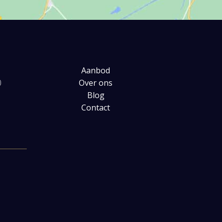
Aanbod
0
Over ons
Blog
Contact