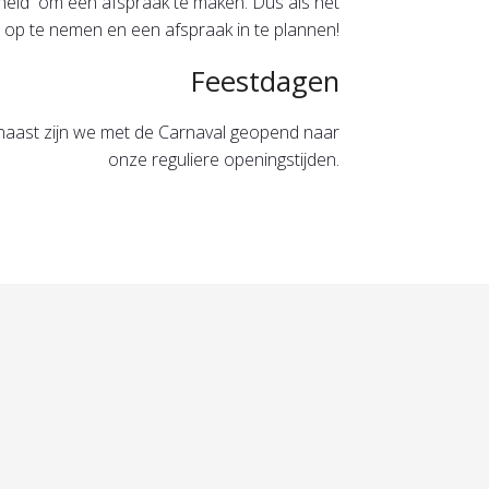
jkheid om een afspraak te maken. Dus als het
 op te nemen en een afspraak in te plannen!
Feestdagen
naast zijn we met de Carnaval geopend naar
onze reguliere openingstijden.