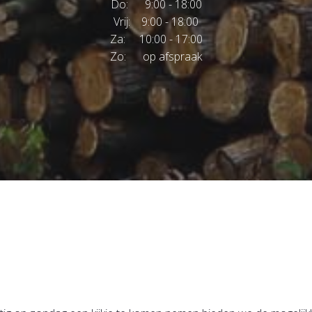
Do: 9:00 - 18:00
Vrij: 9:00 - 18:00
Za: 10:00 - 17:00
Zo: op afspraak