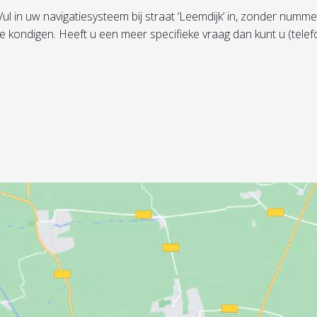
in uw navigatiesysteem bij straat ‘Leemdijk’ in, zonder nummer, 
te kondigen. Heeft u een meer specifieke vraag dan kunt u (tel