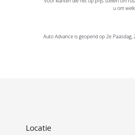
Voor klanten die het op prijs stellen om 
u om welk
Auto Advance is geopend op 2e Paasdag, 2
Locatie