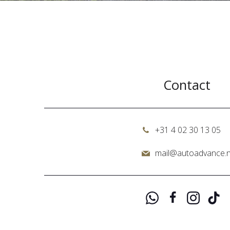
Contact
+31 4 02 30 13 05
mail@autoadvance.n