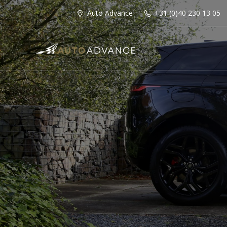
Auto Advance
+31 (0)40 230 13 05