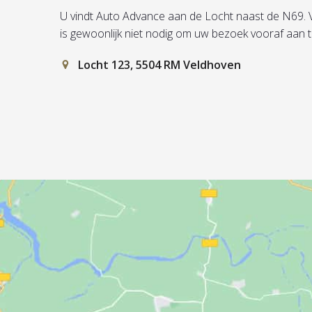
U vindt Auto Advance aan de Locht naast de N69. Vul 
is gewoonlijk niet nodig om uw bezoek vooraf aan 
Locht 123, 5504 RM Veldhoven