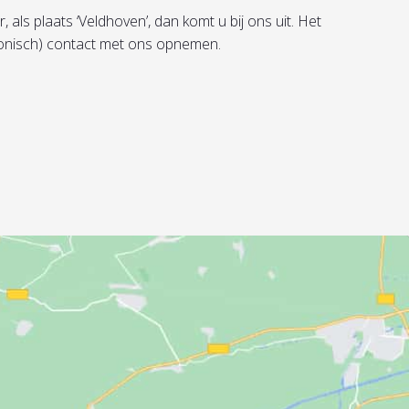
als plaats ‘Veldhoven’, dan komt u bij ons uit. Het
efonisch) contact met ons opnemen.