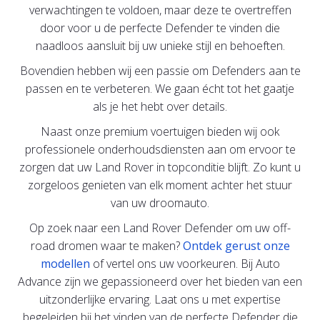
verwachtingen te voldoen, maar deze te overtreffen
door voor u de perfecte Defender te vinden die
naadloos aansluit bij uw unieke stijl en behoeften.
Bovendien hebben wij een passie om Defenders aan te
passen en te verbeteren. We gaan écht tot het gaatje
als je het hebt over details.
Naast onze premium voertuigen bieden wij ook
professionele onderhoudsdiensten aan om ervoor te
zorgen dat uw Land Rover in topconditie blijft. Zo kunt u
zorgeloos genieten van elk moment achter het stuur
van uw droomauto.
Op zoek naar een Land Rover Defender om uw off-
road dromen waar te maken?
Ontdek gerust onze
modellen
of vertel ons uw voorkeuren. Bij Auto
Advance zijn we gepassioneerd over het bieden van een
uitzonderlijke ervaring. Laat ons u met expertise
begeleiden bij het vinden van de perfecte Defender die