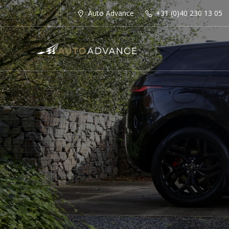
Auto Advance
+31 (0)40 230 13 05