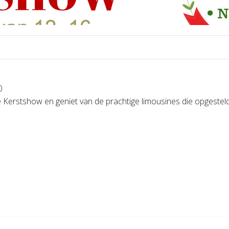
0
se Kerstshow en geniet van de prachtige limousines die opgest