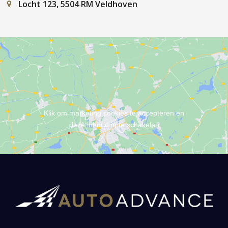
Locht 123, 5504 RM Veldhoven
Klik om marketing cookies te accepteren en
deze inhoud in te schakelen