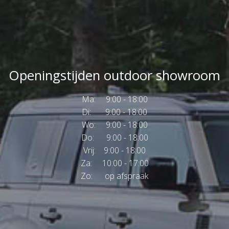
Openingstijden outdoor showroom
Ma: 9:00 - 18:00
Di: 9:00 - 18:00
Wo: 9:00 - 18:00
Do: 9:00 - 18:00
Vrij: 9:00 - 18:00
Za: 10:00 - 17:00
Zo: op afspraak