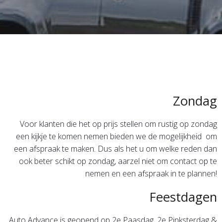
Zondag
Voor klanten die het op prijs stellen om rustig op zondag
een kijkje te komen nemen bieden we de mogelijkheid om
een afspraak te maken. Dus als het u om welke reden dan
ook beter schikt op zondag, aarzel niet om contact op te
nemen en een afspraak in te plannen!
Feestdagen
Auto Advance is geopend op 2e Paasdag, 2e Pinksterdag &