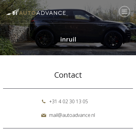
inruil
Contact
+31 4 02 30 13 05
mail@autoadvance.nl