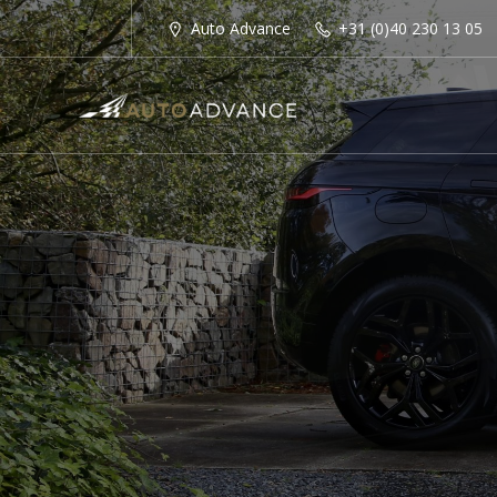
Auto Advance
+31 (0)40 230 13 05