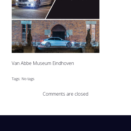
Van Abbe Museum Eindhoven
Tags:
No tags
Comments are closed