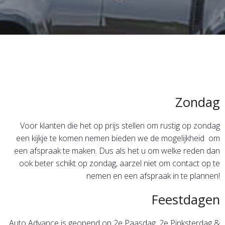
Zondag
Voor klanten die het op prijs stellen om rustig op zondag
een kijkje te komen nemen bieden we de mogelijkheid om
een afspraak te maken. Dus als het u om welke reden dan
ook beter schikt op zondag, aarzel niet om contact op te
nemen en een afspraak in te plannen!
Feestdagen
Auto Advance is geopend op 2e Paasdag, 2e Pinksterdag &