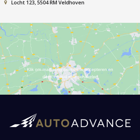
Locht 123, 5504 RM Veldhoven
Klik om marketing cookies te accepteren en
deze inhoud in te schakelen