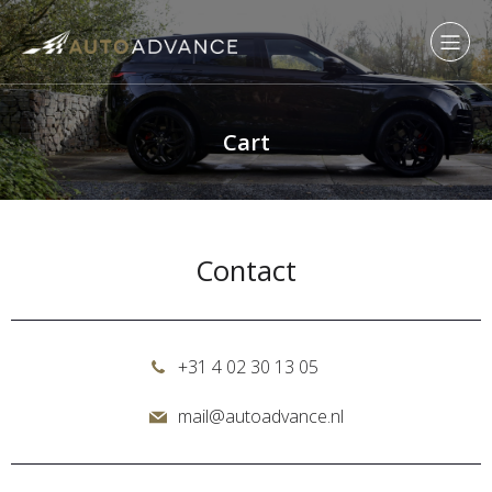
Cart
Contact
+31 4 02 30 13 05
mail@autoadvance.nl