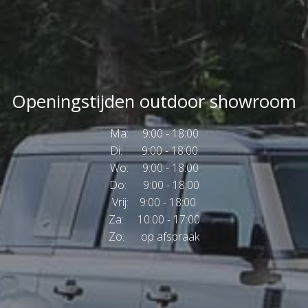
Openingstijden outdoor showroom
Ma: 9:00 - 18:00
Di: 9:00 - 18:00
Wo: 9:00 - 18:00
Do: 9:00 - 18:00
Vrij: 9:00 - 18:00
Za: 10:00 - 17:00
Zo: op afspraak