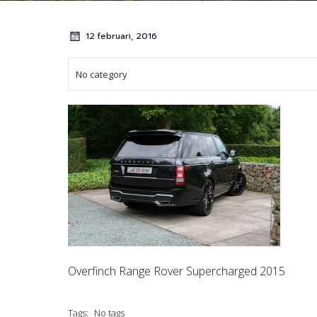
12 februari, 2016
No category
Overfinch Range Rover Supercharged 2015
Tags:
No tags