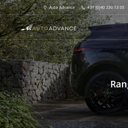
Auto Advance
+31 (0)40 230 13 05
Ran