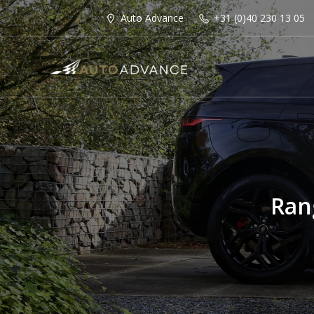
Auto Advance
+31 (0)40 230 13 05
Ran