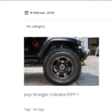
8 februari, 2016
No category
Jeep Wrangler Unlimited RIPP-1
Tags:
No tags