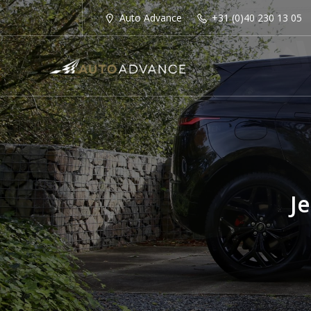
Auto Advance
+31 (0)40 230 13 05
J