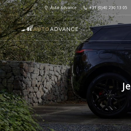
Auto Advance
+31 (0)40 230 13 05
J