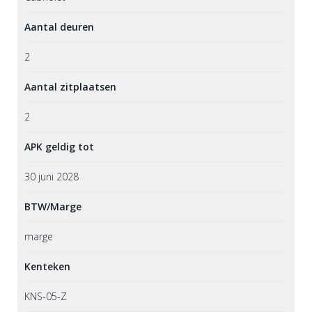
Aantal deuren
2
Aantal zitplaatsen
2
APK geldig tot
30 juni 2028
BTW/Marge
marge
Kenteken
KNS-05-Z